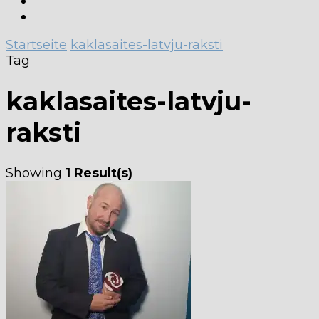
Startseite
kaklasaites-latvju-raksti
Tag
kaklasaites-latvju-
raksti
Showing
1 Result(s)