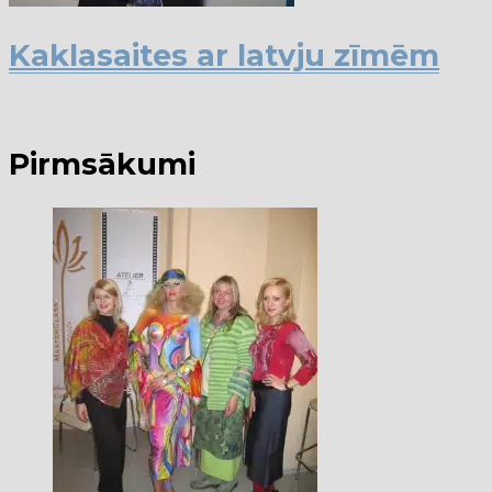
Kaklasaites ar latvju zīmēm
Pirmsākumi