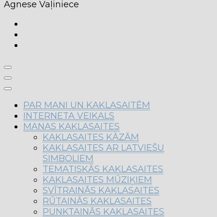
Agnese Vaļiniece
PAR MANI UN KAKLASAITĒM
INTERNETA VEIKALS
MANAS KAKLASAITES
KAKLASAITES KĀZĀM
KAKLASAITES AR LATVIEŠU
SIMBOLIEM
TEMATISKĀS KAKLASAITES
KAKLASAITES MŪZIĶIEM
SVĪTRAINĀS KAKLASAITES
RŪTAINĀS KAKLASAITES
PUNKTAINĀS KAKLASAITES