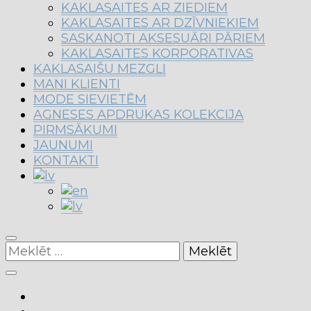
KAKLASAITES AR ZIEDIEM
KAKLASAITES AR DZĪVNIEKIEM
SASKANOTI AKSESUĀRI PĀRIEM
KAKLASAITES KORPORATIVAS
KAKLASAIŠU MEZGLI
MANI KLIENTI
MODE SIEVIETĒM
AGNESES APDRUKAS KOLEKCIJA
PIRMSĀKUMI
JAUNUMI
KONTAKTI
Meklēt: