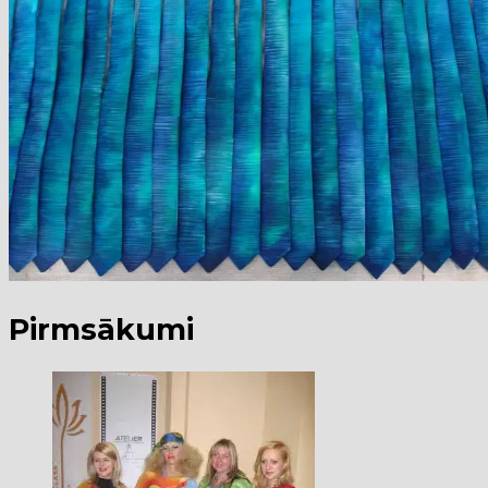
Pirmsākumi