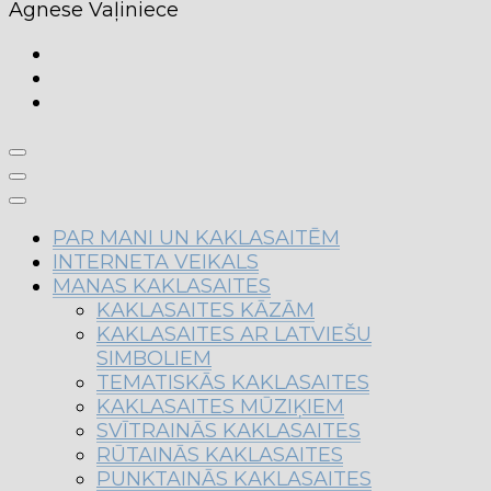
Agnese Vaļiniece
PAR MANI UN KAKLASAITĒM
INTERNETA VEIKALS
MANAS KAKLASAITES
KAKLASAITES KĀZĀM
KAKLASAITES AR LATVIEŠU
SIMBOLIEM
TEMATISKĀS KAKLASAITES
KAKLASAITES MŪZIĶIEM
SVĪTRAINĀS KAKLASAITES
RŪTAINĀS KAKLASAITES
PUNKTAINĀS KAKLASAITES