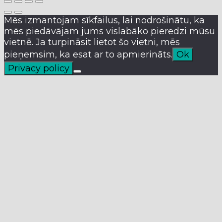
Mēs izmantojam sīkfailus, lai nodrošinātu, ka
mēs piedāvājam jums vislabāko pieredzi mūsu
vietnē. Ja turpināsit lietot šo vietni, mēs
pieņemsim, ka esat ar to apmierināts.
Ok
Privacy policy