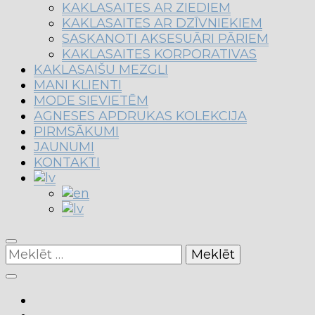
KAKLASAITES AR ZIEDIEM
KAKLASAITES AR DZĪVNIEKIEM
SASKANOTI AKSESUĀRI PĀRIEM
KAKLASAITES KORPORATIVAS
KAKLASAIŠU MEZGLI
MANI KLIENTI
MODE SIEVIETĒM
AGNESES APDRUKAS KOLEKCIJA
PIRMSĀKUMI
JAUNUMI
KONTAKTI
Meklēt: